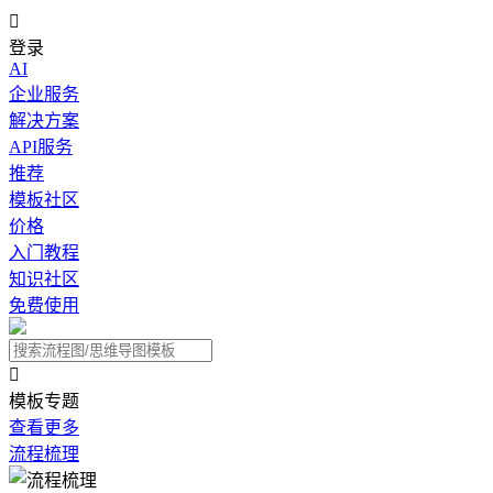

登录
AI
企业服务
解决方案
API服务
推荐
模板社区
价格
入门教程
知识社区
免费使用

模板专题
查看更多
流程梳理