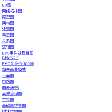
ER图
网络拓扑图
原型图
架构图
泳道图
韦恩图
关系图
逻辑图
EPC事件过程链图
BPMN2.0
EVC企业价值链图
魏朱商业模式
平面图
电路图
图表/表格
其他流程图
甘特图
基础思维导图
树状结构图