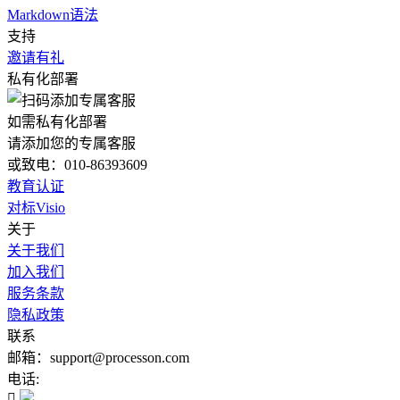
Markdown语法
支持
邀请有礼
私有化部署
如需私有化部署
请添加您的专属客服
或致电：010-86393609
教育认证
对标Visio
关于
关于我们
加入我们
服务条款
隐私政策
联系
邮箱：support@processon.com
电话:
