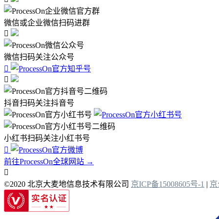
微信或企业微信扫码进群

微信扫码关注公众号


抖音扫码关注抖音号
小红书扫码关注小红书号

前往ProcessOn全球网站 →

©2020 北京大麦地信息技术有限公司
京ICP备15008605号-1
|
京