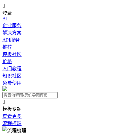

登录
AI
企业服务
解决方案
API服务
推荐
模板社区
价格
入门教程
知识社区
免费使用

模板专题
查看更多
流程梳理