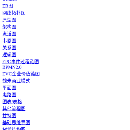
ER图
网络拓扑图
原型图
架构图
泳道图
韦恩图
关系图
逻辑图
EPC事件过程链图
BPMN2.0
EVC企业价值链图
魏朱商业模式
平面图
电路图
图表/表格
其他流程图
甘特图
基础思维导图
树状结构图