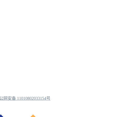
公网安备 11010802033154号