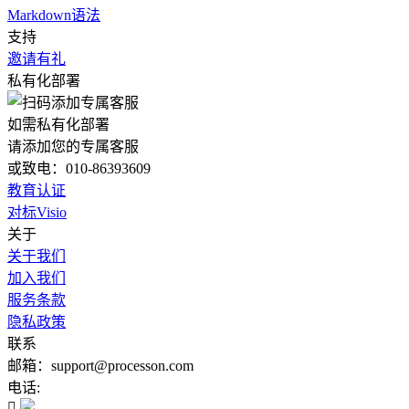
Markdown语法
支持
邀请有礼
私有化部署
如需私有化部署
请添加您的专属客服
或致电：010-86393609
教育认证
对标Visio
关于
关于我们
加入我们
服务条款
隐私政策
联系
邮箱：support@processon.com
电话:
