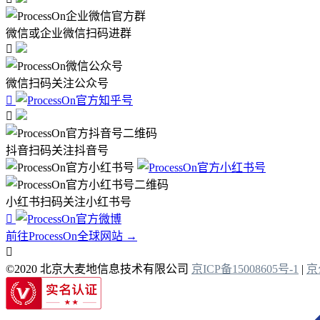
微信或企业微信扫码进群

微信扫码关注公众号


抖音扫码关注抖音号
小红书扫码关注小红书号

前往ProcessOn全球网站 →

©2020 北京大麦地信息技术有限公司
京ICP备15008605号-1
|
京