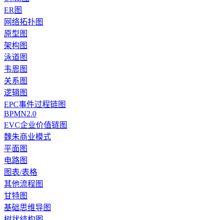
ER图
网络拓扑图
原型图
架构图
泳道图
韦恩图
关系图
逻辑图
EPC事件过程链图
BPMN2.0
EVC企业价值链图
魏朱商业模式
平面图
电路图
图表/表格
其他流程图
甘特图
基础思维导图
树状结构图