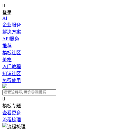

登录
AI
企业服务
解决方案
API服务
推荐
模板社区
价格
入门教程
知识社区
免费使用

模板专题
查看更多
流程梳理