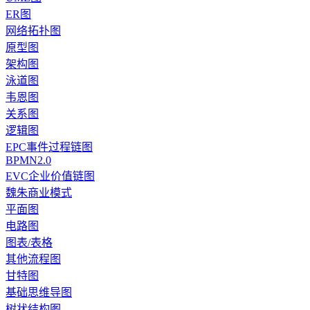
ER图
网络拓扑图
原型图
架构图
泳道图
韦恩图
关系图
逻辑图
EPC事件过程链图
BPMN2.0
EVC企业价值链图
魏朱商业模式
平面图
电路图
图表/表格
其他流程图
甘特图
基础思维导图
树状结构图