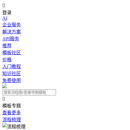

登录
AI
企业服务
解决方案
API服务
推荐
模板社区
价格
入门教程
知识社区
免费使用

模板专题
查看更多
流程梳理