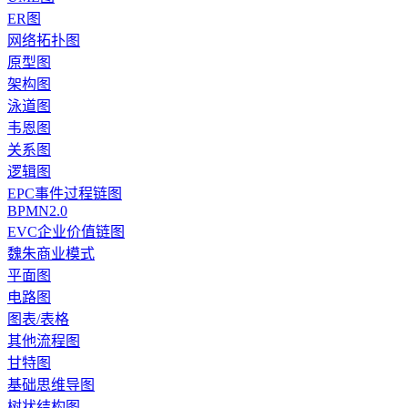
ER图
网络拓扑图
原型图
架构图
泳道图
韦恩图
关系图
逻辑图
EPC事件过程链图
BPMN2.0
EVC企业价值链图
魏朱商业模式
平面图
电路图
图表/表格
其他流程图
甘特图
基础思维导图
树状结构图