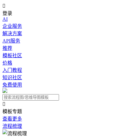

登录
AI
企业服务
解决方案
API服务
推荐
模板社区
价格
入门教程
知识社区
免费使用

模板专题
查看更多
流程梳理