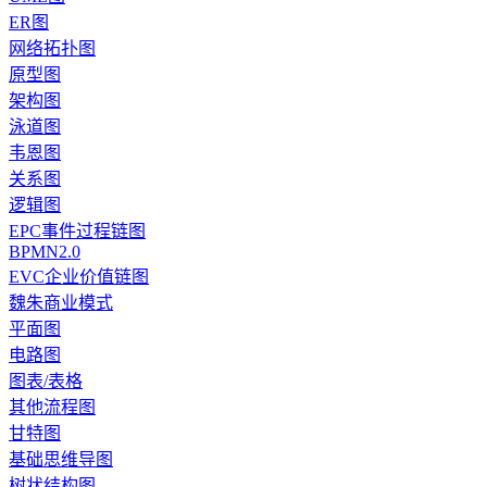
ER图
网络拓扑图
原型图
架构图
泳道图
韦恩图
关系图
逻辑图
EPC事件过程链图
BPMN2.0
EVC企业价值链图
魏朱商业模式
平面图
电路图
图表/表格
其他流程图
甘特图
基础思维导图
树状结构图