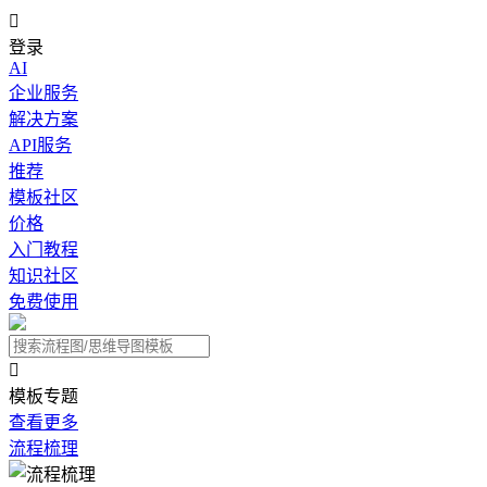

登录
AI
企业服务
解决方案
API服务
推荐
模板社区
价格
入门教程
知识社区
免费使用

模板专题
查看更多
流程梳理