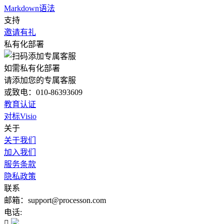
Markdown语法
支持
邀请有礼
私有化部署
如需私有化部署
请添加您的专属客服
或致电：010-86393609
教育认证
对标Visio
关于
关于我们
加入我们
服务条款
隐私政策
联系
邮箱：support@processon.com
电话:
