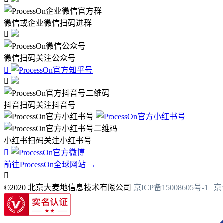
微信或企业微信扫码进群

微信扫码关注公众号


抖音扫码关注抖音号
小红书扫码关注小红书号

前往ProcessOn全球网站 →

©2020 北京大麦地信息技术有限公司
京ICP备15008605号-1
|
京