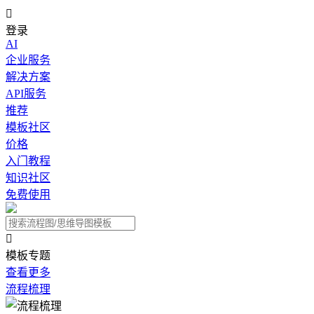

登录
AI
企业服务
解决方案
API服务
推荐
模板社区
价格
入门教程
知识社区
免费使用

模板专题
查看更多
流程梳理