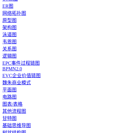
ER图
网络拓扑图
原型图
架构图
泳道图
韦恩图
关系图
逻辑图
EPC事件过程链图
BPMN2.0
EVC企业价值链图
魏朱商业模式
平面图
电路图
图表/表格
其他流程图
甘特图
基础思维导图
树状结构图