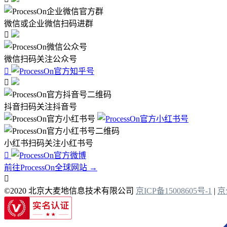
微信或企业微信扫码进群

微信扫码关注公众号


抖音扫码关注抖音号
小红书扫码关注小红书号

前往ProcessOn全球网站 →

©2020 北京大麦地信息技术有限公司
京ICP备15008605号-1
|
京