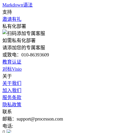
Markdown语法
支持
邀请有礼
私有化部署
如需私有化部署
请添加您的专属客服
或致电：010-86393609
教育认证
对标Visio
关于
关于我们
加入我们
服务条款
隐私政策
联系
邮箱：support@processon.com
电话:
