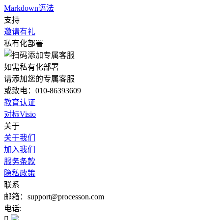
Markdown语法
支持
邀请有礼
私有化部署
如需私有化部署
请添加您的专属客服
或致电：010-86393609
教育认证
对标Visio
关于
关于我们
加入我们
服务条款
隐私政策
联系
邮箱：support@processon.com
电话:
