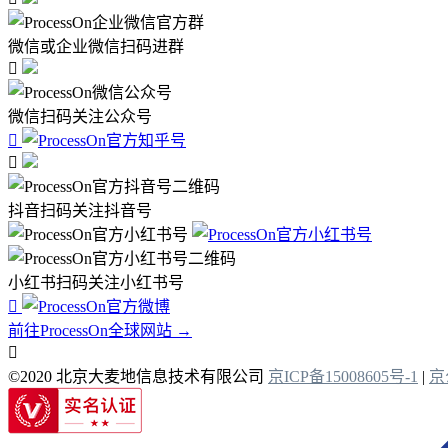
微信或企业微信扫码进群

微信扫码关注公众号


抖音扫码关注抖音号
小红书扫码关注小红书号

前往ProcessOn全球网站 →

©2020 北京大麦地信息技术有限公司
京ICP备15008605号-1
|
京