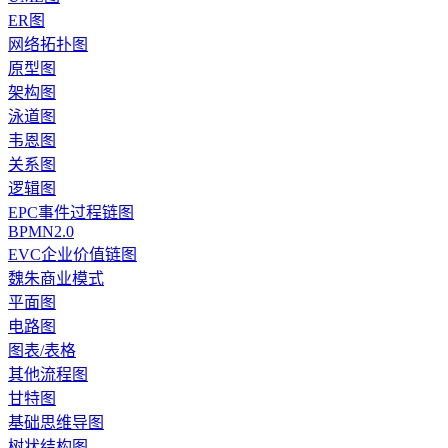
ER图
网络拓扑图
原型图
架构图
泳道图
韦恩图
关系图
逻辑图
EPC事件过程链图
BPMN2.0
EVC企业价值链图
魏朱商业模式
平面图
电路图
图表/表格
其他流程图
甘特图
基础思维导图
树状结构图