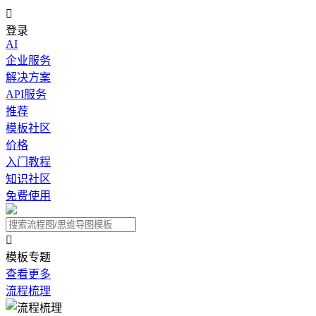

登录
AI
企业服务
解决方案
API服务
推荐
模板社区
价格
入门教程
知识社区
免费使用

模板专题
查看更多
流程梳理