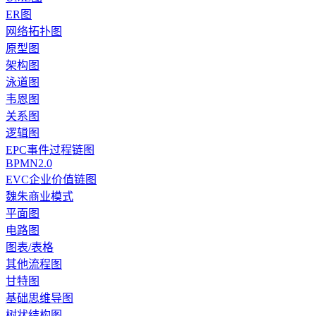
ER图
网络拓扑图
原型图
架构图
泳道图
韦恩图
关系图
逻辑图
EPC事件过程链图
BPMN2.0
EVC企业价值链图
魏朱商业模式
平面图
电路图
图表/表格
其他流程图
甘特图
基础思维导图
树状结构图