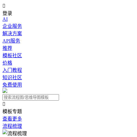

登录
AI
企业服务
解决方案
API服务
推荐
模板社区
价格
入门教程
知识社区
免费使用

模板专题
查看更多
流程梳理