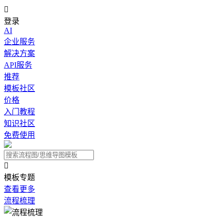

登录
AI
企业服务
解决方案
API服务
推荐
模板社区
价格
入门教程
知识社区
免费使用

模板专题
查看更多
流程梳理