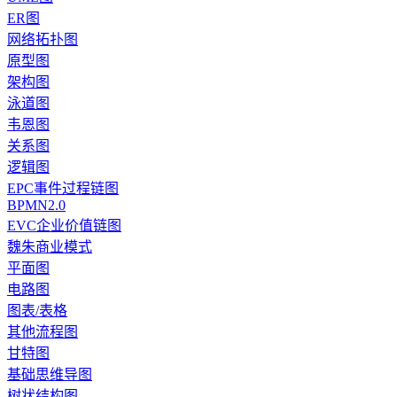
ER图
网络拓扑图
原型图
架构图
泳道图
韦恩图
关系图
逻辑图
EPC事件过程链图
BPMN2.0
EVC企业价值链图
魏朱商业模式
平面图
电路图
图表/表格
其他流程图
甘特图
基础思维导图
树状结构图