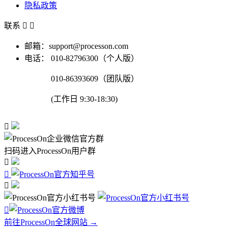
隐私政策
联系


邮箱：support@processon.com
电话：
010-82796300（个人版）
010-86393609（团队版）
(工作日 9:30-18:30)

扫码进入ProcessOn用户群




前往ProcessOn全球网站 →