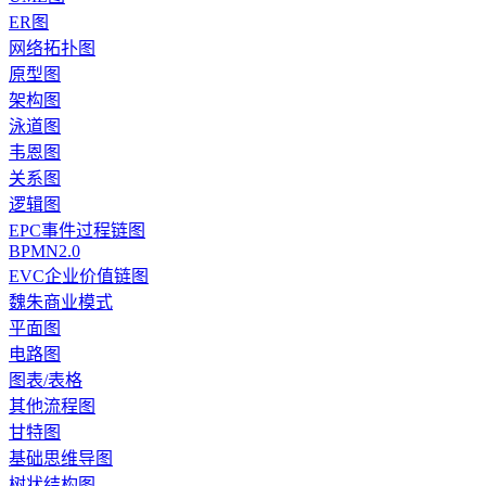
ER图
网络拓扑图
原型图
架构图
泳道图
韦恩图
关系图
逻辑图
EPC事件过程链图
BPMN2.0
EVC企业价值链图
魏朱商业模式
平面图
电路图
图表/表格
其他流程图
甘特图
基础思维导图
树状结构图