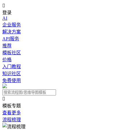

登录
AI
企业服务
解决方案
API服务
推荐
模板社区
价格
入门教程
知识社区
免费使用

模板专题
查看更多
流程梳理