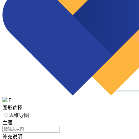

图形选择
思维导图
主题
补充说明