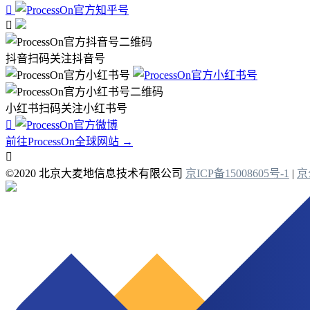


抖音扫码关注抖音号
小红书扫码关注小红书号

前往ProcessOn全球网站 →

©2020 北京大麦地信息技术有限公司
京ICP备15008605号-1
|
京