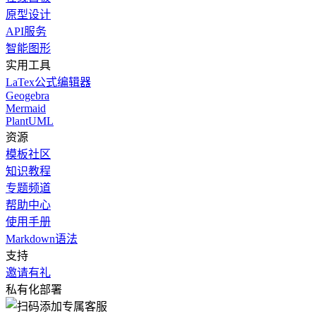
原型设计
API服务
智能图形
实用工具
LaTex公式编辑器
Geogebra
Mermaid
PlantUML
资源
模板社区
知识教程
专题频道
帮助中心
使用手册
Markdown语法
支持
邀请有礼
私有化部署