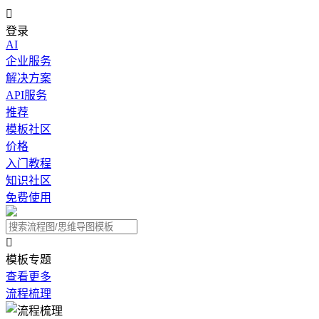

登录
AI
企业服务
解决方案
API服务
推荐
模板社区
价格
入门教程
知识社区
免费使用

模板专题
查看更多
流程梳理