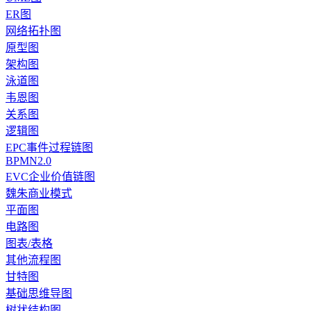
ER图
网络拓扑图
原型图
架构图
泳道图
韦恩图
关系图
逻辑图
EPC事件过程链图
BPMN2.0
EVC企业价值链图
魏朱商业模式
平面图
电路图
图表/表格
其他流程图
甘特图
基础思维导图
树状结构图