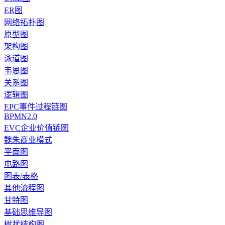
ER图
网络拓扑图
原型图
架构图
泳道图
韦恩图
关系图
逻辑图
EPC事件过程链图
BPMN2.0
EVC企业价值链图
魏朱商业模式
平面图
电路图
图表/表格
其他流程图
甘特图
基础思维导图
树状结构图