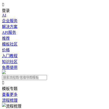

登录
AI
企业服务
解决方案
API服务
推荐
模板社区
价格
入门教程
知识社区
免费使用

模板专题
查看更多
流程梳理