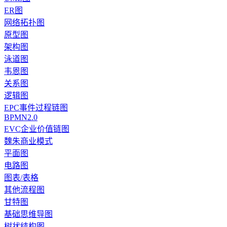
ER图
网络拓扑图
原型图
架构图
泳道图
韦恩图
关系图
逻辑图
EPC事件过程链图
BPMN2.0
EVC企业价值链图
魏朱商业模式
平面图
电路图
图表/表格
其他流程图
甘特图
基础思维导图
树状结构图