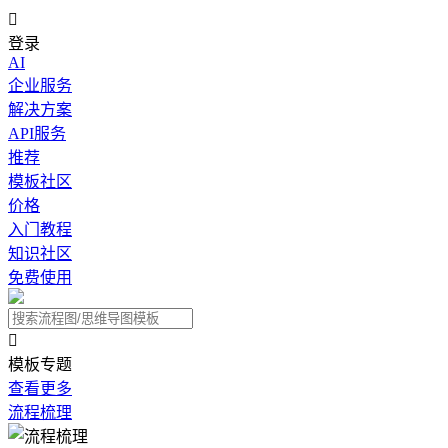

登录
AI
企业服务
解决方案
API服务
推荐
模板社区
价格
入门教程
知识社区
免费使用

模板专题
查看更多
流程梳理