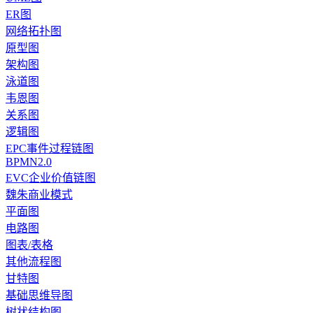
ER图
网络拓扑图
原型图
架构图
泳道图
韦恩图
关系图
逻辑图
EPC事件过程链图
BPMN2.0
EVC企业价值链图
魏朱商业模式
平面图
电路图
图表/表格
其他流程图
甘特图
基础思维导图
树状结构图