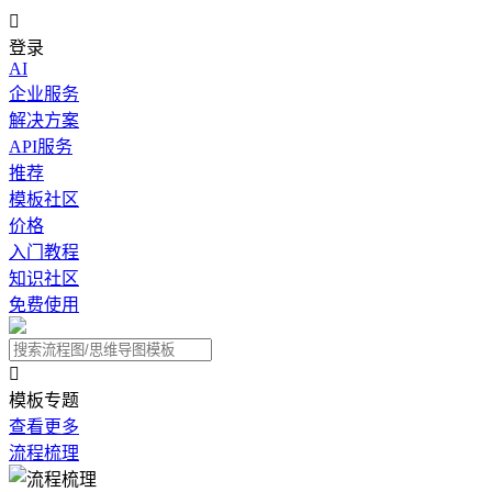

登录
AI
企业服务
解决方案
API服务
推荐
模板社区
价格
入门教程
知识社区
免费使用

模板专题
查看更多
流程梳理