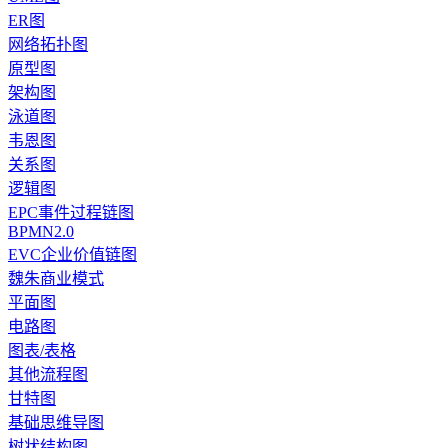
ER图
网络拓扑图
原型图
架构图
泳道图
韦恩图
关系图
逻辑图
EPC事件过程链图
BPMN2.0
EVC企业价值链图
魏朱商业模式
平面图
电路图
图表/表格
其他流程图
甘特图
基础思维导图
树状结构图