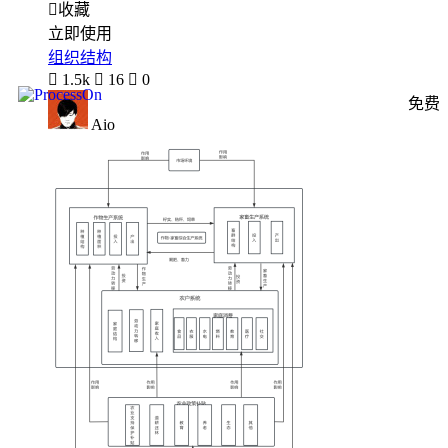

收藏
立即使用
组织结构

1.5k

16

0
免费
Aio