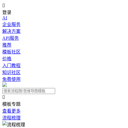

登录
AI
企业服务
解决方案
API服务
推荐
模板社区
价格
入门教程
知识社区
免费使用

模板专题
查看更多
流程梳理