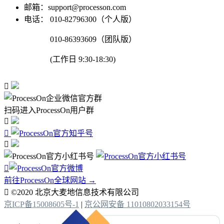
邮箱：support@processon.com
电话：
010-82796300（个人版）
010-86393609（团队版）
(工作日 9:30-18:30)

扫码进入ProcessOn用户群




前往ProcessOn全球网站 →

©2020 北京大麦地信息技术有限公司
京ICP备15008605号-1
|
京公网安备 11010802033154号