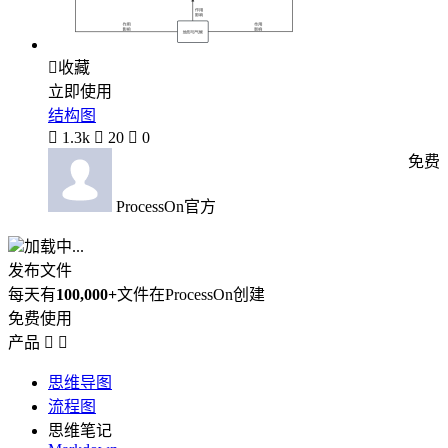

收藏
立即使用
结构图

1.3k

20

0
免费
ProcessOn官方
加载中...
发布文件
每天有
100,000+
文件在ProcessOn创建
免费使用
产品


思维导图
流程图
思维笔记