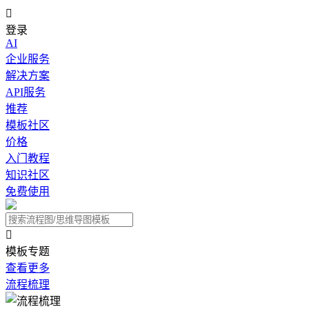

登录
AI
企业服务
解决方案
API服务
推荐
模板社区
价格
入门教程
知识社区
免费使用

模板专题
查看更多
流程梳理