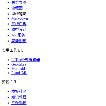
思维导图
流程图
思维笔记
Markdown
在线白板
原型设计
API服务
智能图形
实用工具


LaTex公式编辑器
Geogebra
Mermaid
PlantUML
资源


模板社区
知识教程
专题频道