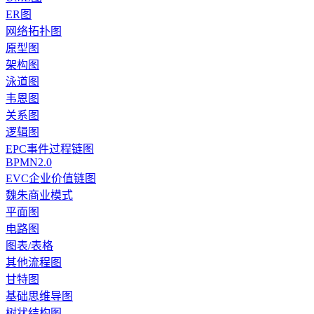
ER图
网络拓扑图
原型图
架构图
泳道图
韦恩图
关系图
逻辑图
EPC事件过程链图
BPMN2.0
EVC企业价值链图
魏朱商业模式
平面图
电路图
图表/表格
其他流程图
甘特图
基础思维导图
树状结构图