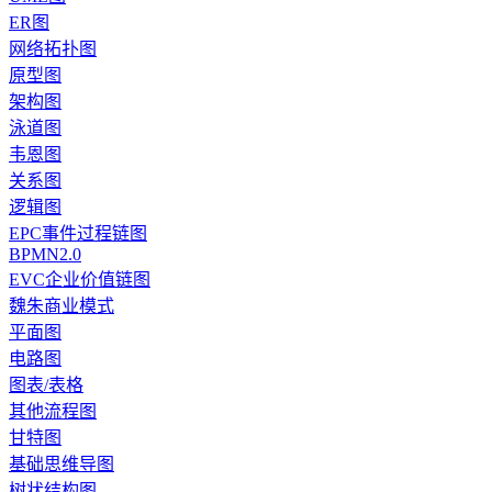
ER图
网络拓扑图
原型图
架构图
泳道图
韦恩图
关系图
逻辑图
EPC事件过程链图
BPMN2.0
EVC企业价值链图
魏朱商业模式
平面图
电路图
图表/表格
其他流程图
甘特图
基础思维导图
树状结构图