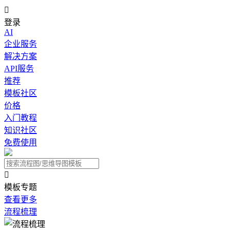

登录
AI
企业服务
解决方案
API服务
推荐
模板社区
价格
入门教程
知识社区
免费使用

模板专题
查看更多
流程梳理