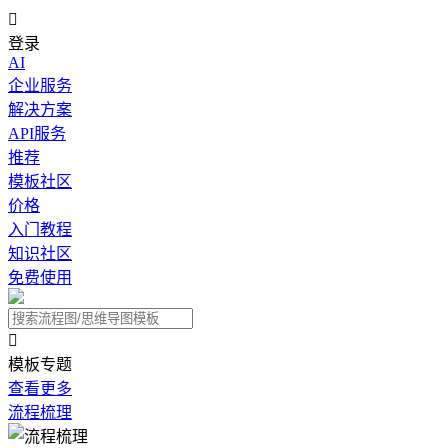

登录
AI
企业服务
解决方案
API服务
推荐
模板社区
价格
入门教程
知识社区
免费使用

模板专题
查看更多
流程梳理