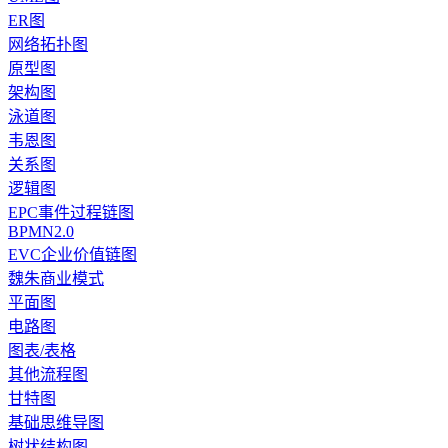
ER图
网络拓扑图
原型图
架构图
泳道图
韦恩图
关系图
逻辑图
EPC事件过程链图
BPMN2.0
EVC企业价值链图
魏朱商业模式
平面图
电路图
图表/表格
其他流程图
甘特图
基础思维导图
树状结构图