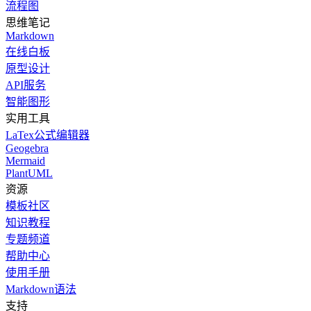
流程图
思维笔记
Markdown
在线白板
原型设计
API服务
智能图形
实用工具
LaTex公式编辑器
Geogebra
Mermaid
PlantUML
资源
模板社区
知识教程
专题频道
帮助中心
使用手册
Markdown语法
支持