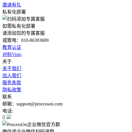
邀请有礼
私有化部署
如需私有化部署
请添加您的专属客服
或致电：010-86393609
教育认证
对标Visio
关于
关于我们
加入我们
服务条款
隐私政策
联系
邮箱：support@processon.com
电话:

微信或企业微信扫码进群