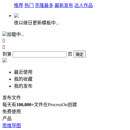
推荐
热门
克隆最多
最新发布
达人作品
夜以继日更新模板中...
加载中...


到第
页
确定
最近使用
我的收藏
我的发布
发布文件
每天有
100,000+
文件在ProcessOn创建
免费使用
产品
思维导图