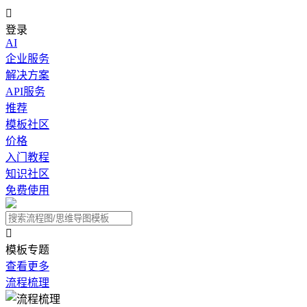

登录
AI
企业服务
解决方案
API服务
推荐
模板社区
价格
入门教程
知识社区
免费使用

模板专题
查看更多
流程梳理