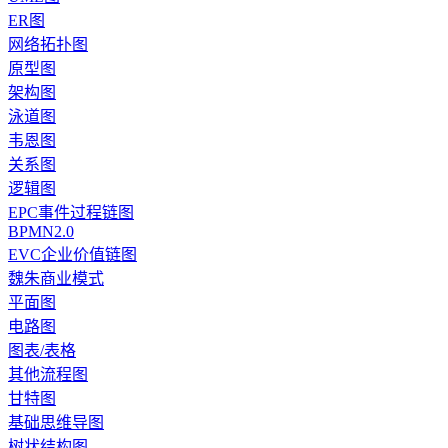
ER图
网络拓扑图
原型图
架构图
泳道图
韦恩图
关系图
逻辑图
EPC事件过程链图
BPMN2.0
EVC企业价值链图
魏朱商业模式
平面图
电路图
图表/表格
其他流程图
甘特图
基础思维导图
树状结构图