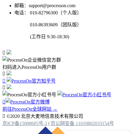
邮箱：support@processon.com
电话：
010-82796300（个人版）
010-86393609（团队版）
(工作日 9:30-18:30)

扫码进入ProcessOn用户群




前往ProcessOn全球网站 →

©2020 北京大麦地信息技术有限公司
京ICP备15008605号-1
|
京公网安备 11010802033154号