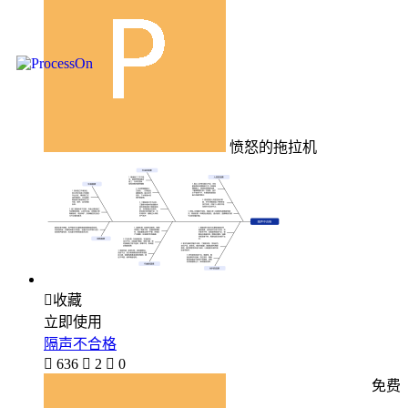
愤怒的拖拉机

收藏
立即使用
隔声不合格

636

2

0
免费