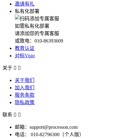
邀请有礼
私有化部署
如需私有化部署
请添加您的专属客服
或致电：010-86393609
教育认证
对标Visio
关于


关于我们
加入我们
服务条款
隐私政策
联系


邮箱：support@processon.com
电话：
010-82796300（个人版）