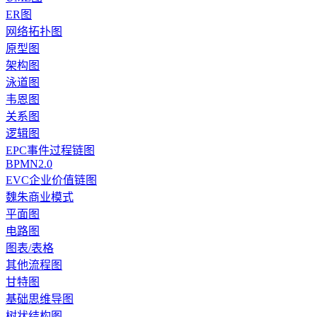
ER图
网络拓扑图
原型图
架构图
泳道图
韦恩图
关系图
逻辑图
EPC事件过程链图
BPMN2.0
EVC企业价值链图
魏朱商业模式
平面图
电路图
图表/表格
其他流程图
甘特图
基础思维导图
树状结构图