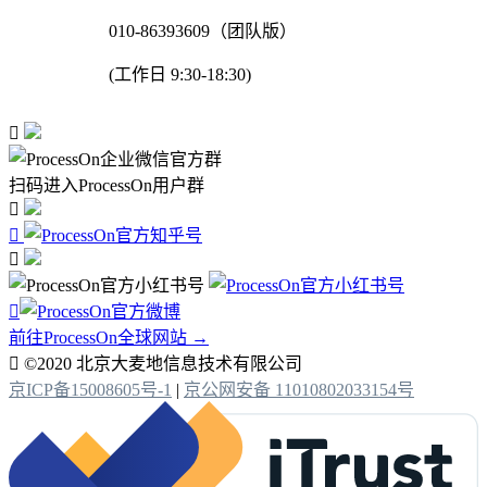
010-86393609（团队版）
(工作日 9:30-18:30)

扫码进入ProcessOn用户群




前往ProcessOn全球网站 →

©2020 北京大麦地信息技术有限公司
京ICP备15008605号-1
|
京公网安备 11010802033154号