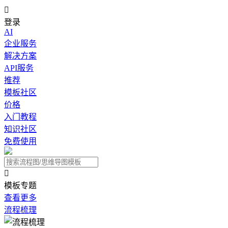

登录
AI
企业服务
解决方案
API服务
推荐
模板社区
价格
入门教程
知识社区
免费使用

模板专题
查看更多
流程梳理