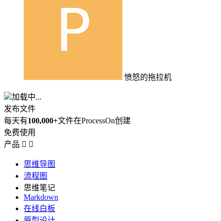
愤怒的拖拉机
加载中...
发布文件
每天有
100,000+
文件在ProcessOn创建
免费使用
产品


思维导图
流程图
思维笔记
Markdown
在线白板
原型设计