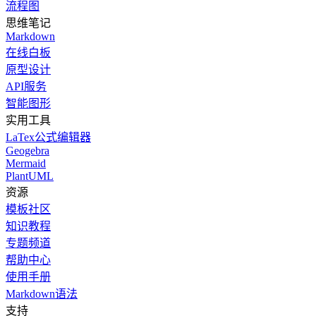
流程图
思维笔记
Markdown
在线白板
原型设计
API服务
智能图形
实用工具
LaTex公式编辑器
Geogebra
Mermaid
PlantUML
资源
模板社区
知识教程
专题频道
帮助中心
使用手册
Markdown语法
支持