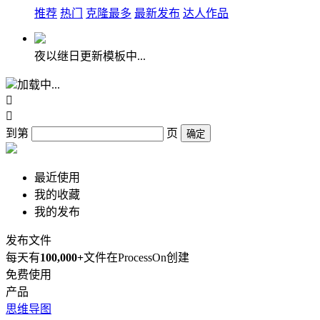
推荐
热门
克隆最多
最新发布
达人作品
夜以继日更新模板中...
加载中...


到第
页
确定
最近使用
我的收藏
我的发布
发布文件
每天有
100,000+
文件在ProcessOn创建
免费使用
产品
思维导图