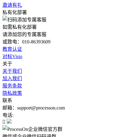
邀请有礼
私有化部署
如需私有化部署
请添加您的专属客服
或致电：010-86393609
教育认证
对标Visio
关于
关于我们
加入我们
服务条款
隐私政策
联系
邮箱：support@processon.com
电话:

微信或企业微信扫码进群