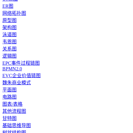
ER图
网络拓扑图
原型图
架构图
泳道图
韦恩图
关系图
逻辑图
EPC事件过程链图
BPMN2.0
EVC企业价值链图
魏朱商业模式
平面图
电路图
图表/表格
其他流程图
甘特图
基础思维导图
树状结构图