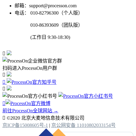
邮箱：support@processon.com
电话：
010-82796300（个人版）
010-86393609（团队版）
(工作日 9:30-18:30)

扫码进入ProcessOn用户群




前往ProcessOn全球网站 →

©2020 北京大麦地信息技术有限公司
京ICP备15008605号-1
|
京公网安备 11010802033154号