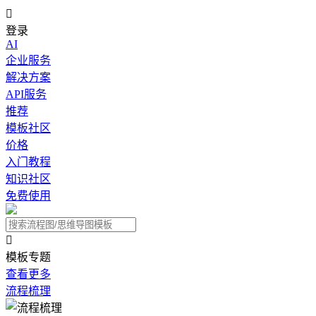

登录
AI
企业服务
解决方案
API服务
推荐
模板社区
价格
入门教程
知识社区
免费使用

模板专题
查看更多
流程梳理