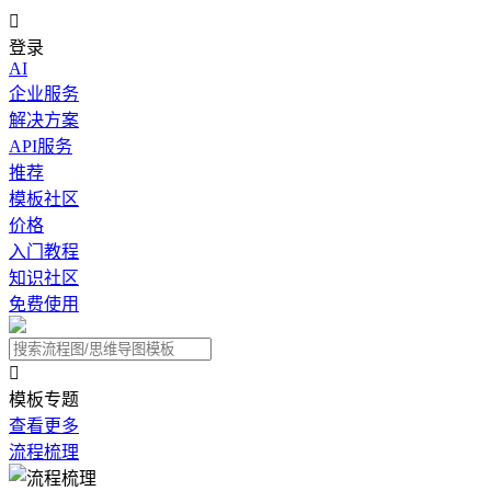

登录
AI
企业服务
解决方案
API服务
推荐
模板社区
价格
入门教程
知识社区
免费使用

模板专题
查看更多
流程梳理