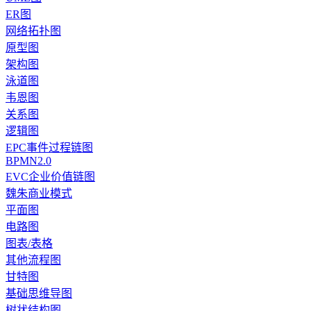
ER图
网络拓扑图
原型图
架构图
泳道图
韦恩图
关系图
逻辑图
EPC事件过程链图
BPMN2.0
EVC企业价值链图
魏朱商业模式
平面图
电路图
图表/表格
其他流程图
甘特图
基础思维导图
树状结构图