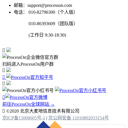
邮箱：support@processon.com
电话：
010-82796300（个人版）
010-86393609（团队版）
(工作日 9:30-18:30)

扫码进入ProcessOn用户群




前往ProcessOn全球网站 →

©2020 北京大麦地信息技术有限公司
京ICP备15008605号-1
|
京公网安备 11010802033154号