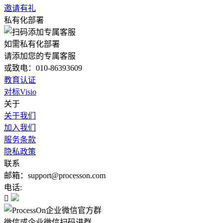
邀请有礼
私有化部署
如需私有化部署
请添加您的专属客服
或致电：010-86393609
教育认证
对标Visio
关于
关于我们
加入我们
服务条款
隐私政策
联系
邮箱：support@processon.com
电话:

微信或企业微信扫码进群