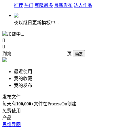
推荐
热门
克隆最多
最新发布
达人作品
夜以继日更新模板中...
加载中...


到第
页
确定
最近使用
我的收藏
我的发布
发布文件
每天有
100,000+
文件在ProcessOn创建
免费使用
产品
思维导图