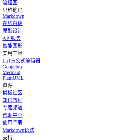
流程图
思维笔记
Markdown
在线白板
原型设计
API服务
智能图形
实用工具
LaTex公式编辑器
Geogebra
Mermaid
PlantUML
资源
模板社区
知识教程
专题频道
帮助中心
使用手册
Markdown语法
支持