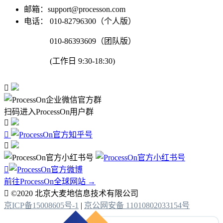
邮箱：support@processon.com
电话：
010-82796300（个人版）
010-86393609（团队版）
(工作日 9:30-18:30)

扫码进入ProcessOn用户群




前往ProcessOn全球网站 →

©2020 北京大麦地信息技术有限公司
京ICP备15008605号-1
|
京公网安备 11010802033154号