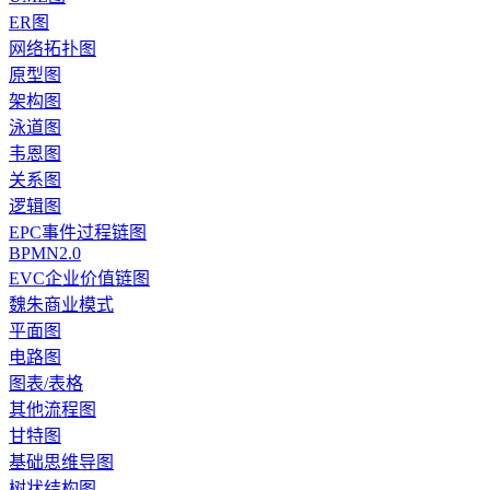
ER图
网络拓扑图
原型图
架构图
泳道图
韦恩图
关系图
逻辑图
EPC事件过程链图
BPMN2.0
EVC企业价值链图
魏朱商业模式
平面图
电路图
图表/表格
其他流程图
甘特图
基础思维导图
树状结构图