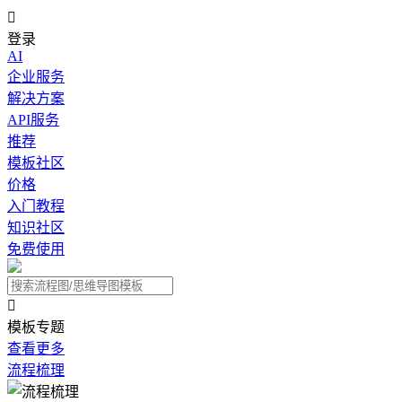

登录
AI
企业服务
解决方案
API服务
推荐
模板社区
价格
入门教程
知识社区
免费使用

模板专题
查看更多
流程梳理