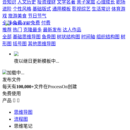
合知识
人文历史
投资理财
文学名著
亲子家庭
心理成长
职场
进阶
个性风格
基础版式
通用模板
影视综艺
生活常识
体育游
戏
旅游美食
节日节气
全部
免费
VIP免费
付费
推荐
热门
克隆最多
最新发布
达人作品
全部
基础思维导图
鱼骨图
树状结构图
时间轴
组织结构图
树
形图
括号图
其他思维导图
夜以继日更新模板中...
加载中...
发布文件
每天有
100,000+
文件在ProcessOn创建
免费使用
产品


思维导图
流程图
思维笔记