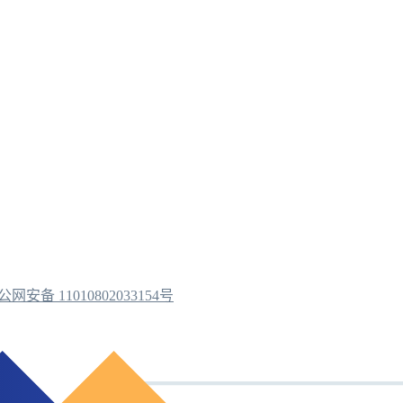
公网安备 11010802033154号