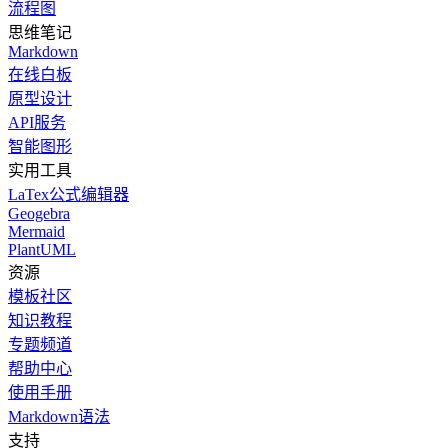
流程图
思维笔记
Markdown
在线白板
原型设计
API服务
智能图形
实用工具
LaTex公式编辑器
Geogebra
Mermaid
PlantUML
资源
模板社区
知识教程
专题频道
帮助中心
使用手册
Markdown语法
支持