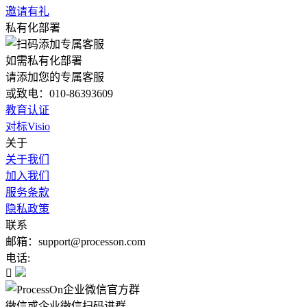
邀请有礼
私有化部署
如需私有化部署
请添加您的专属客服
或致电：010-86393609
教育认证
对标Visio
关于
关于我们
加入我们
服务条款
隐私政策
联系
邮箱：support@processon.com
电话:

微信或企业微信扫码进群