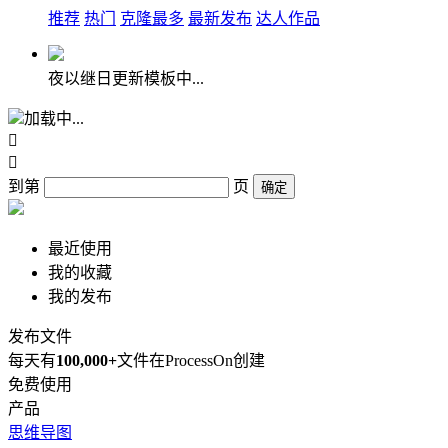
推荐
热门
克隆最多
最新发布
达人作品
夜以继日更新模板中...
加载中...


到第
页
确定
最近使用
我的收藏
我的发布
发布文件
每天有
100,000+
文件在ProcessOn创建
免费使用
产品
思维导图