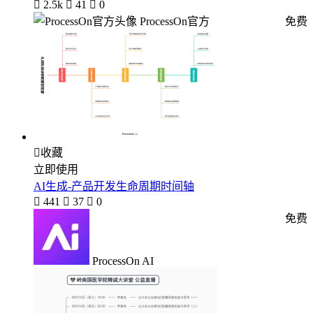

2.5k

41

0
ProcessOn官方
免费

收藏
立即使用
AI生成-产品开发生命周期时间轴

441

37

0
免费
ProcessOn AI