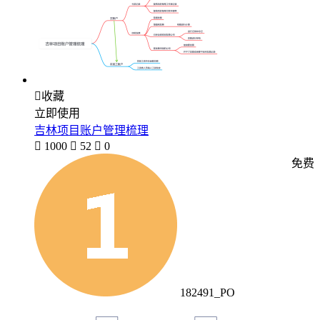

收藏
立即使用
吉林项目账户管理梳理

1000

52

0
免费
182491_PO