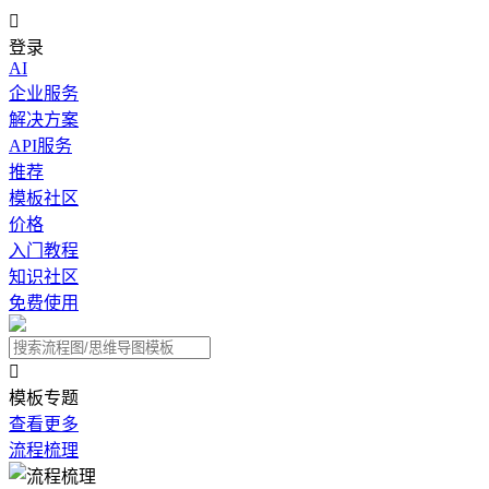

登录
AI
企业服务
解决方案
API服务
推荐
模板社区
价格
入门教程
知识社区
免费使用

模板专题
查看更多
流程梳理