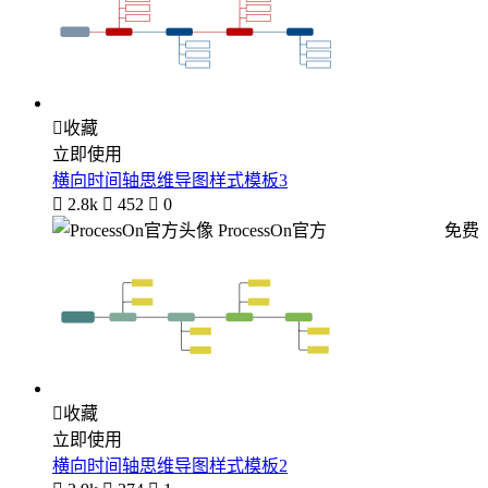

收藏
立即使用
横向时间轴思维导图样式模板3

2.8k

452

0
ProcessOn官方
免费

收藏
立即使用
横向时间轴思维导图样式模板2