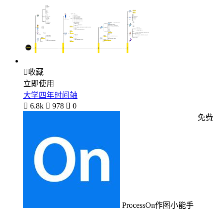

收藏
立即使用
大学四年时间轴

6.8k

978

0
免费
ProcessOn作图小能手