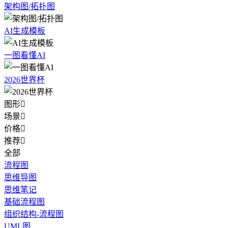
架构图/拓扑图
AI生成模板
一图看懂AI
2026世界杯
图形

场景

价格

推荐

全部
流程图
思维导图
思维笔记
基础流程图
组织结构-流程图
UML图