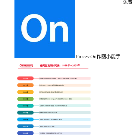
免费
ProcessOn作图小能手