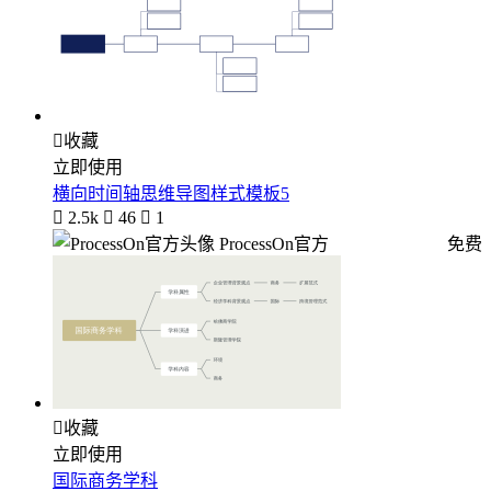

收藏
立即使用
横向时间轴思维导图样式模板5

2.5k

46

1
ProcessOn官方
免费

收藏
立即使用
国际商务学科