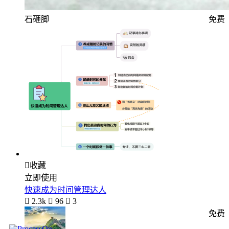
石砸脚
免费

收藏
立即使用
快速成为时间管理达人

2.3k

96

3
免费