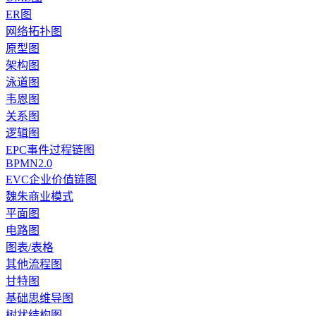
ER图
网络拓扑图
原型图
架构图
泳道图
韦恩图
关系图
逻辑图
EPC事件过程链图
BPMN2.0
EVC企业价值链图
魏朱商业模式
平面图
电路图
图表/表格
其他流程图
甘特图
基础思维导图
树状结构图