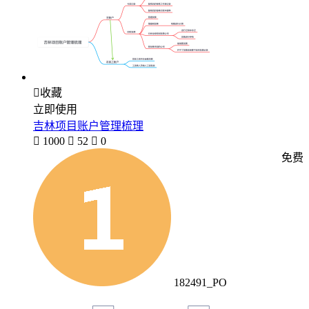

收藏
立即使用
吉林项目账户管理梳理

1000

52

0
免费
182491_PO