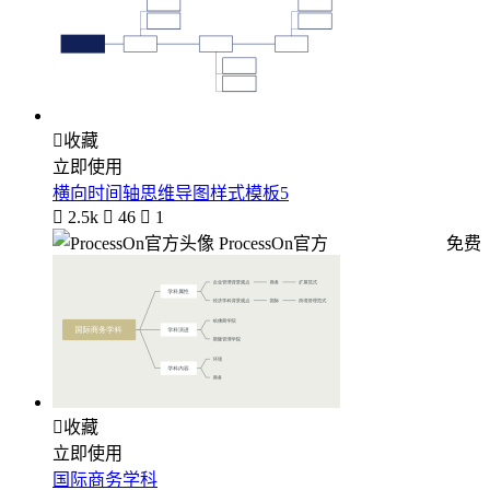

收藏
立即使用
横向时间轴思维导图样式模板5

2.5k

46

1
ProcessOn官方
免费

收藏
立即使用
国际商务学科