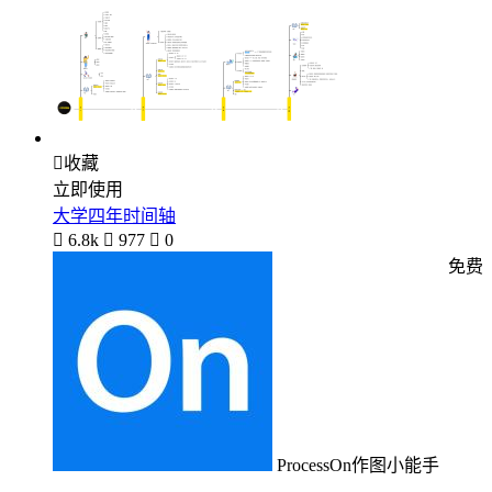

收藏
立即使用
大学四年时间轴

6.8k

977

0
免费
ProcessOn作图小能手