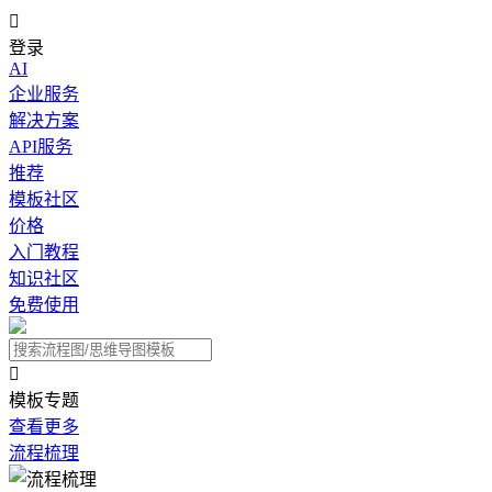

登录
AI
企业服务
解决方案
API服务
推荐
模板社区
价格
入门教程
知识社区
免费使用

模板专题
查看更多
流程梳理