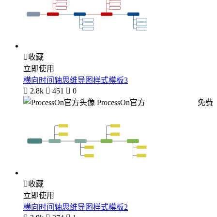

收藏
立即使用
横向时间轴思维导图样式模板3

2.8k

451

0
ProcessOn官方
免费

收藏
立即使用
横向时间轴思维导图样式模板2