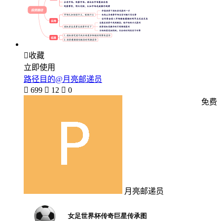

收藏
立即使用
路径目的@月亮邮递员

699

12

0
免费
月亮邮递员