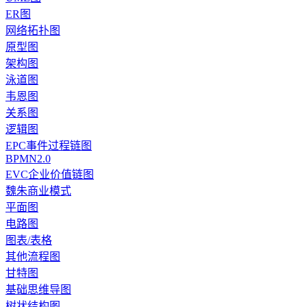
ER图
网络拓扑图
原型图
架构图
泳道图
韦恩图
关系图
逻辑图
EPC事件过程链图
BPMN2.0
EVC企业价值链图
魏朱商业模式
平面图
电路图
图表/表格
其他流程图
甘特图
基础思维导图
树状结构图