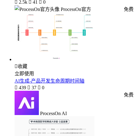

2.5k

41

0
ProcessOn官方
免费

收藏
立即使用
AI生成-产品开发生命周期时间轴

439

37

0
免费
ProcessOn AI