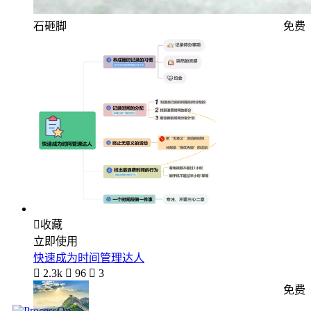
石砸脚
免费

收藏
立即使用
快速成为时间管理达人

2.3k

96

3
免费