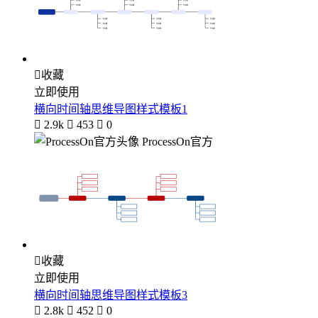

收藏
立即使用
横向时间轴思维导图样式模板1

2.9k

453

0
ProcessOn官方

收藏
立即使用
横向时间轴思维导图样式模板3

2.8k

452

0