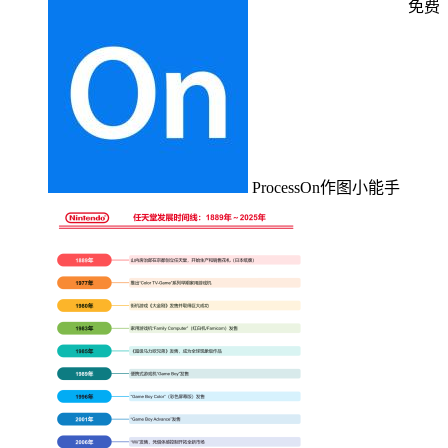
免费
ProcessOn作图小能手