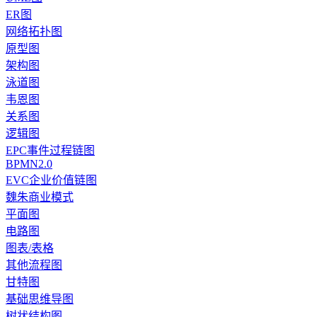
ER图
网络拓扑图
原型图
架构图
泳道图
韦恩图
关系图
逻辑图
EPC事件过程链图
BPMN2.0
EVC企业价值链图
魏朱商业模式
平面图
电路图
图表/表格
其他流程图
甘特图
基础思维导图
树状结构图