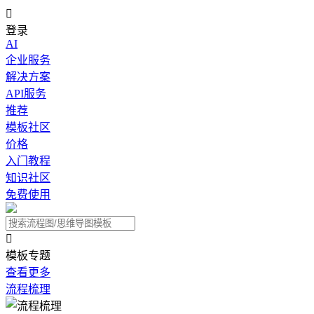

登录
AI
企业服务
解决方案
API服务
推荐
模板社区
价格
入门教程
知识社区
免费使用

模板专题
查看更多
流程梳理