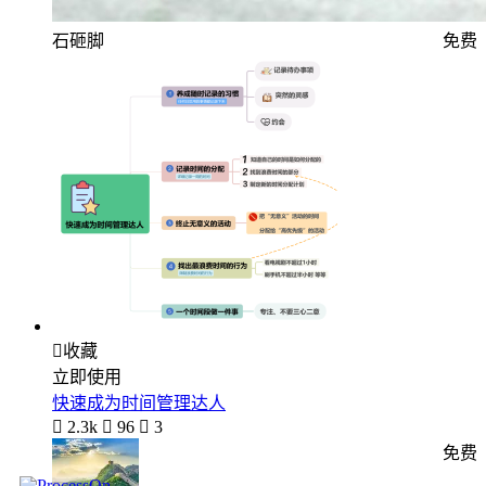
石砸脚
免费

收藏
立即使用
快速成为时间管理达人

2.3k

96

3
免费