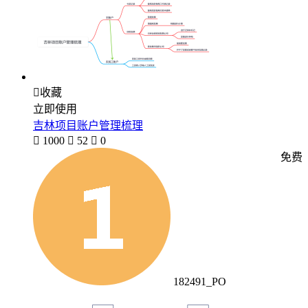

收藏
立即使用
吉林项目账户管理梳理

1000

52

0
免费
182491_PO