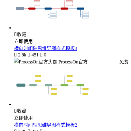

收藏
立即使用
横向时间轴思维导图样式模板3

2.8k

451

0
ProcessOn官方
免费

收藏
立即使用
横向时间轴思维导图样式模板2