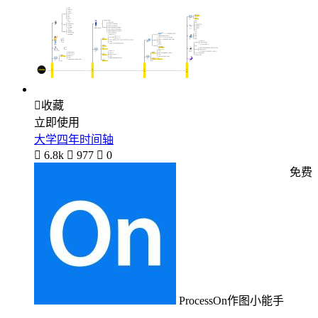

收藏
立即使用
大学四年时间轴

6.8k

977

0
免费
ProcessOn作图小能手