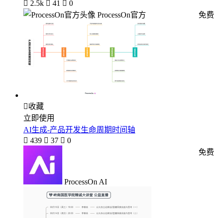

2.5k

41

0
ProcessOn官方
免费

收藏
立即使用
AI生成-产品开发生命周期时间轴

439

37

0
免费
ProcessOn AI