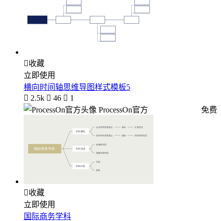

收藏
立即使用
横向时间轴思维导图样式模板5

2.5k

46

1
ProcessOn官方
免费

收藏
立即使用
国际商务学科