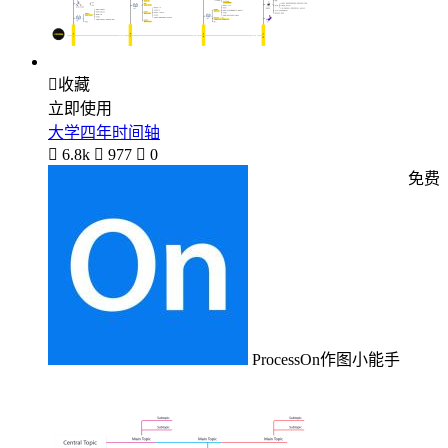

收藏
立即使用
大学四年时间轴

6.8k

977

0
免费
ProcessOn作图小能手