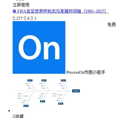
立即使用
⚽ FIFA女足世界杯标志与发展时间轴（1991–2027）

277

6

1
免费
ProcessOn作图小能手

收藏