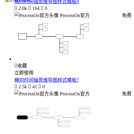
横向时间轴思维导图样式模板9

2.0k

164

0
ProcessOn官方
免费

收藏
立即使用
横向时间轴思维导图样式模板7

2.5k

41

0
ProcessOn官方
免费