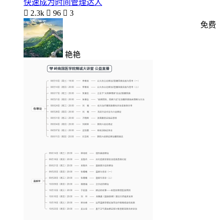
快速成为时间管理达人

2.3k

96

3
免费
艳艳