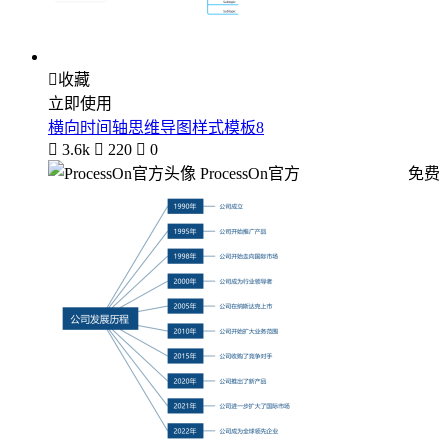

收藏
立即使用
横向时间轴思维导图样式模板8

3.6k

220

0
ProcessOn官方
免费