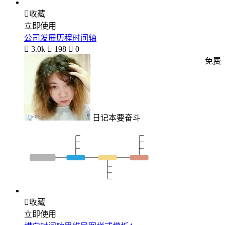

收藏
立即使用
公司发展历程时间轴

3.0k

198

0
免费
日记本要奋斗

收藏
立即使用