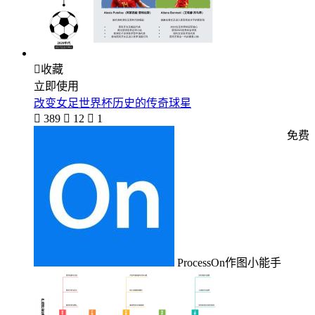

收藏
立即使用
改变女足世界杯历史的传奇球星

389

12

1
免费
ProcessOn作图小能手