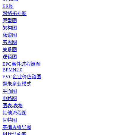
ER图
网络拓扑图
原型图
架构图
泳道图
韦恩图
关系图
逻辑图
EPC事件过程链图
BPMN2.0
EVC企业价值链图
魏朱商业模式
平面图
电路图
图表/表格
其他流程图
甘特图
基础思维导图
树状结构图