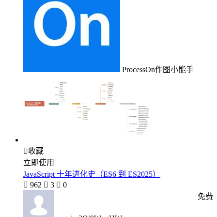
ProcessOn作图小能手

收藏
立即使用
JavaScript 十年进化史（ES6 到 ES2025）

962

3

0
免费