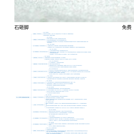
石砸脚
免费