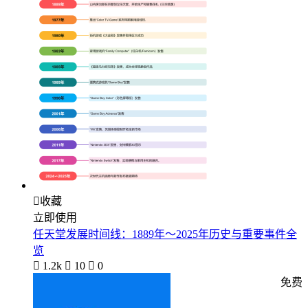

收藏
立即使用
任天堂发展时间线：1889年～2025年历史与重要事件全
览

1.2k

10

0
免费