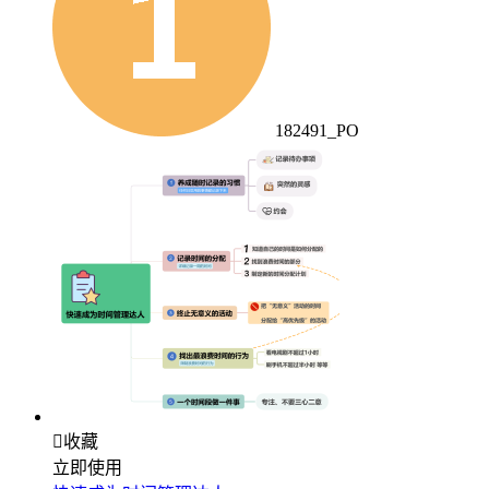
182491_PO

收藏
立即使用