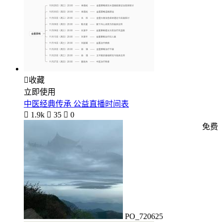

收藏
立即使用
中医经典传承 公益直播时间表

1.9k

35

0
免费
PO_720625