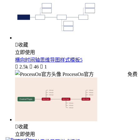

收藏
立即使用
横向时间轴思维导图样式模板5

2.5k

46

1
ProcessOn官方
免费

收藏
立即使用