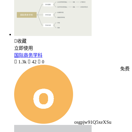

收藏
立即使用
国际商务学科

1.3k

42

0
免费
osgpjw91Q5xeXSu