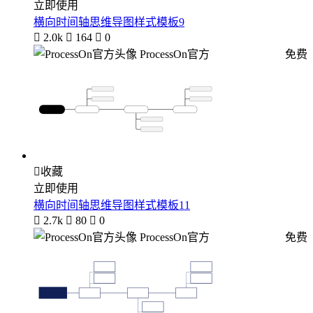
立即使用
横向时间轴思维导图样式模板9

2.0k

164

0
ProcessOn官方
免费

收藏
立即使用
横向时间轴思维导图样式模板11

2.7k

80

0
ProcessOn官方
免费