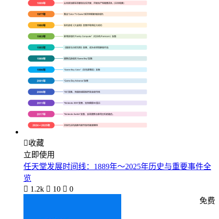

收藏
立即使用
任天堂发展时间线：1889年～2025年历史与重要事件全
览

1.2k

10

0
免费