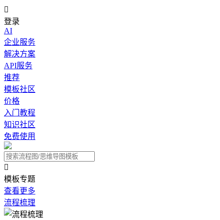

登录
AI
企业服务
解决方案
API服务
推荐
模板社区
价格
入门教程
知识社区
免费使用

模板专题
查看更多
流程梳理