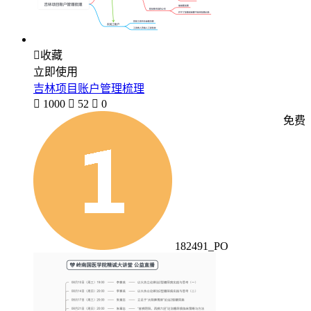

收藏
立即使用
吉林项目账户管理梳理

1000

52

0
免费
182491_PO