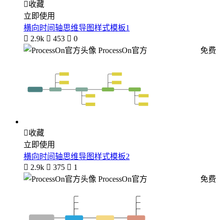

收藏
立即使用
横向时间轴思维导图样式模板1

2.9k

453

0
ProcessOn官方
免费

收藏
立即使用
横向时间轴思维导图样式模板2

2.9k

375

1
ProcessOn官方
免费