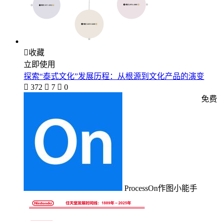

收藏
立即使用
探索“泰式文化”发展历程：从根源到文化产品的演变

372

7

0
免费
ProcessOn作图小能手