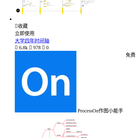

收藏
立即使用
大学四年时间轴

6.8k

978

0
免费
ProcessOn作图小能手