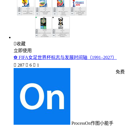

收藏
立即使用
⚽ FIFA女足世界杯标志与发展时间轴（1991–2027）

287

6

1
免费
ProcessOn作图小能手