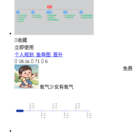

收藏
立即使用
个人规划_鱼骨图_晋升

18.1k

71

6
免费
氧气少女有氧气