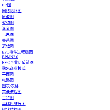
ER图
网络拓扑图
原型图
架构图
泳道图
韦恩图
关系图
逻辑图
EPC事件过程链图
BPMN2.0
EVC企业价值链图
魏朱商业模式
平面图
电路图
图表/表格
其他流程图
甘特图
基础思维导图
树状结构图