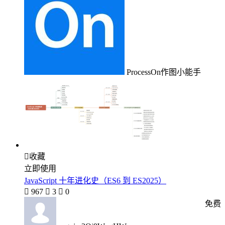
ProcessOn作图小能手

收藏
立即使用
JavaScript 十年进化史（ES6 到 ES2025）

967

3

0
免费