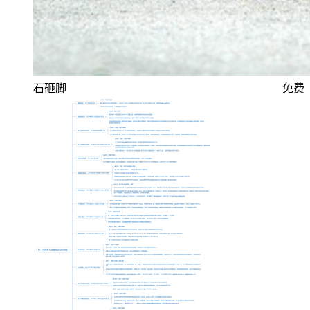
石砸脚
免费