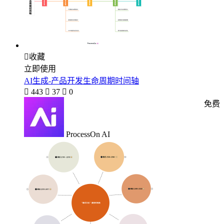

收藏
立即使用
AI生成-产品开发生命周期时间轴

443

37

0
免费
ProcessOn AI