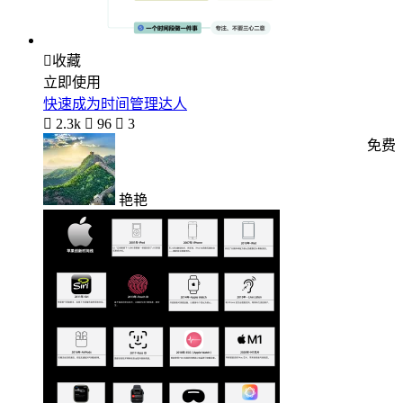

收藏
立即使用
快速成为时间管理达人

2.3k

96

3
免费
艳艳