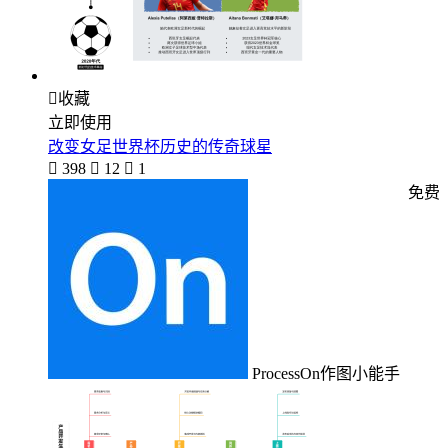

收藏
立即使用
改变女足世界杯历史的传奇球星

398

12

1
免费
ProcessOn作图小能手