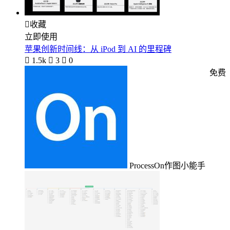

收藏
立即使用
苹果创新时间线：从 iPod 到 AI 的里程碑

1.5k

3

0
免费
ProcessOn作图小能手