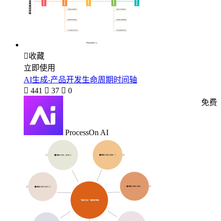

收藏
立即使用
AI生成-产品开发生命周期时间轴

441

37

0
免费
ProcessOn AI