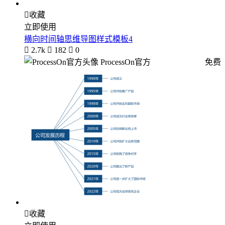

收藏
立即使用
横向时间轴思维导图样式模板4

2.7k

182

0
ProcessOn官方
免费

收藏