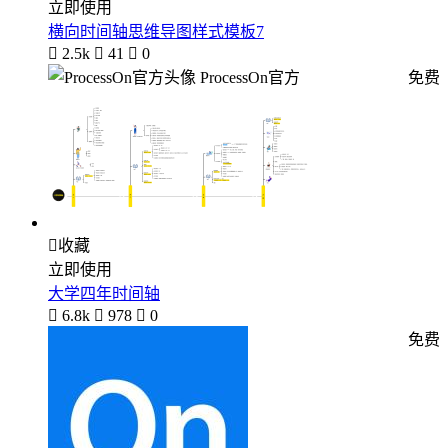
立即使用
横向时间轴思维导图样式模板7

2.5k

41

0
ProcessOn官方
免费

收藏
立即使用
大学四年时间轴

6.8k

978

0
免费