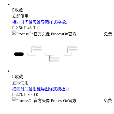

收藏
立即使用
横向时间轴思维导图样式模板5

2.5k

46

1
ProcessOn官方
免费

收藏
立即使用
横向时间轴思维导图样式模板11

2.7k

80

0
ProcessOn官方
免费