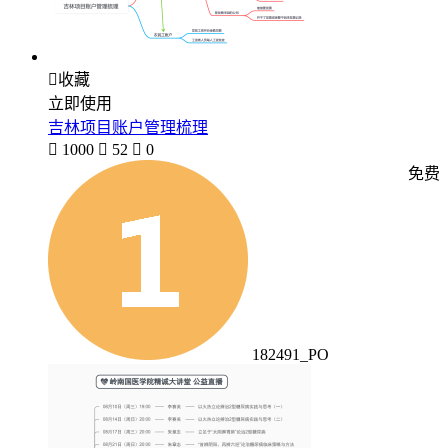

收藏
立即使用
吉林项目账户管理梳理

1000

52

0
免费
182491_PO