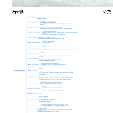
石砸脚
免费