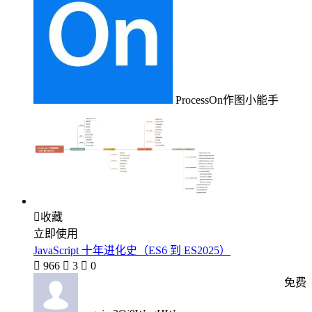
ProcessOn作图小能手

收藏
立即使用
JavaScript 十年进化史（ES6 到 ES2025）

966

3

0
免费