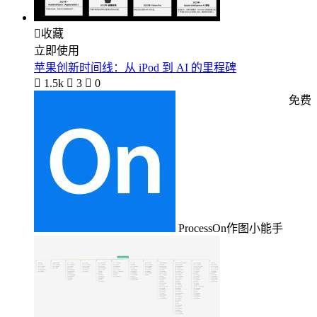

收藏
立即使用
苹果创新时间线：从 iPod 到 AI 的里程碑

1.5k

3

0
免费
ProcessOn作图小能手