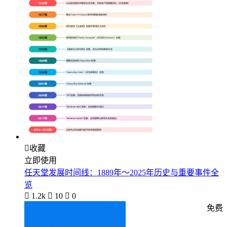

收藏
立即使用
任天堂发展时间线：1889年～2025年历史与重要事件全
览

1.2k

10

0
免费