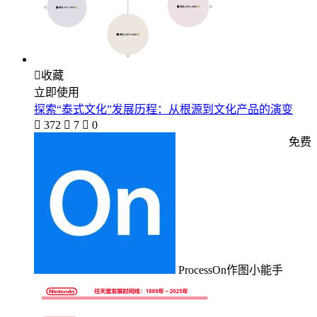

收藏
立即使用
探索“泰式文化”发展历程：从根源到文化产品的演变

372

7

0
免费
ProcessOn作图小能手