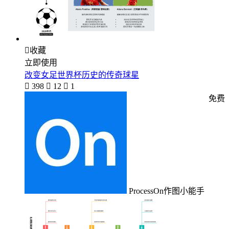

收藏
立即使用
改变女足世界杯历史的传奇球星

398

12

1
免费
ProcessOn作图小能手