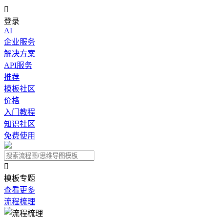

登录
AI
企业服务
解决方案
API服务
推荐
模板社区
价格
入门教程
知识社区
免费使用

模板专题
查看更多
流程梳理