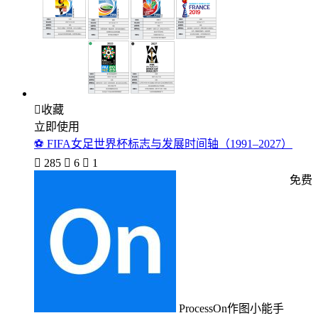

收藏
立即使用
⚽ FIFA女足世界杯标志与发展时间轴（1991–2027）

285

6

1
免费
ProcessOn作图小能手