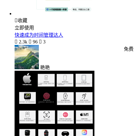

收藏
立即使用
快速成为时间管理达人

2.3k

96

3
免费
艳艳