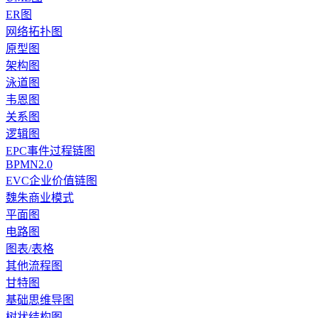
ER图
网络拓扑图
原型图
架构图
泳道图
韦恩图
关系图
逻辑图
EPC事件过程链图
BPMN2.0
EVC企业价值链图
魏朱商业模式
平面图
电路图
图表/表格
其他流程图
甘特图
基础思维导图
树状结构图