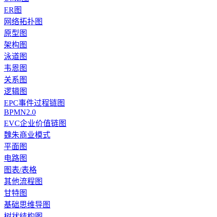
ER图
网络拓扑图
原型图
架构图
泳道图
韦恩图
关系图
逻辑图
EPC事件过程链图
BPMN2.0
EVC企业价值链图
魏朱商业模式
平面图
电路图
图表/表格
其他流程图
甘特图
基础思维导图
树状结构图