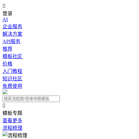

登录
AI
企业服务
解决方案
API服务
推荐
模板社区
价格
入门教程
知识社区
免费使用

模板专题
查看更多
流程梳理