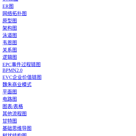
ER图
网络拓扑图
原型图
架构图
泳道图
韦恩图
关系图
逻辑图
EPC事件过程链图
BPMN2.0
EVC企业价值链图
魏朱商业模式
平面图
电路图
图表/表格
其他流程图
甘特图
基础思维导图
树状结构图