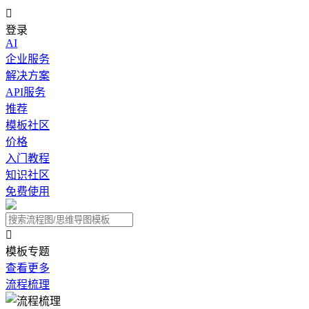

登录
AI
企业服务
解决方案
API服务
推荐
模板社区
价格
入门教程
知识社区
免费使用

模板专题
查看更多
流程梳理