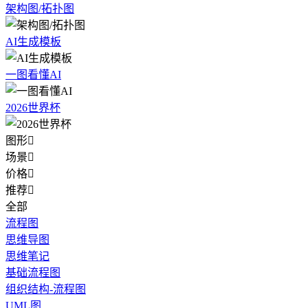
架构图/拓扑图
AI生成模板
一图看懂AI
2026世界杯
图形

场景

价格

推荐

全部
流程图
思维导图
思维笔记
基础流程图
组织结构-流程图
UML图