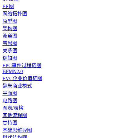
ER图
网络拓扑图
原型图
架构图
泳道图
韦恩图
关系图
逻辑图
EPC事件过程链图
BPMN2.0
EVC企业价值链图
魏朱商业模式
平面图
电路图
图表/表格
其他流程图
甘特图
基础思维导图
树状结构图