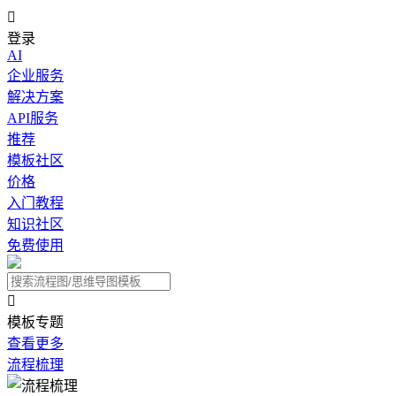

登录
AI
企业服务
解决方案
API服务
推荐
模板社区
价格
入门教程
知识社区
免费使用

模板专题
查看更多
流程梳理