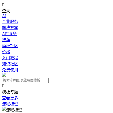

登录
AI
企业服务
解决方案
API服务
推荐
模板社区
价格
入门教程
知识社区
免费使用

模板专题
查看更多
流程梳理