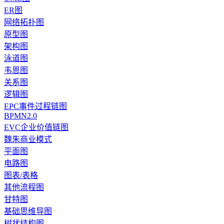
ER图
网络拓扑图
原型图
架构图
泳道图
韦恩图
关系图
逻辑图
EPC事件过程链图
BPMN2.0
EVC企业价值链图
魏朱商业模式
平面图
电路图
图表/表格
其他流程图
甘特图
基础思维导图
树状结构图