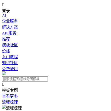

登录
AI
企业服务
解决方案
API服务
推荐
模板社区
价格
入门教程
知识社区
免费使用

模板专题
查看更多
流程梳理