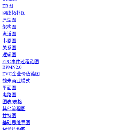
ER图
网络拓扑图
原型图
架构图
泳道图
韦恩图
关系图
逻辑图
EPC事件过程链图
BPMN2.0
EVC企业价值链图
魏朱商业模式
平面图
电路图
图表/表格
其他流程图
甘特图
基础思维导图
树状结构图