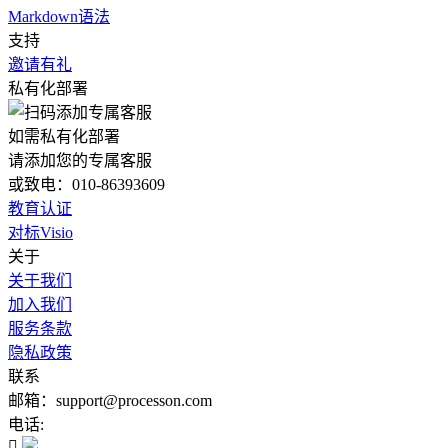
Markdown语法
支持
邀请有礼
私有化部署
如需私有化部署
请添加您的专属客服
或致电：010-86393609
教育认证
对标Visio
关于
关于我们
加入我们
服务条款
隐私政策
联系
邮箱：support@processon.com
电话:
