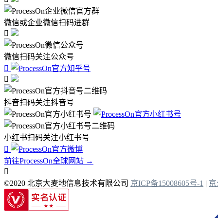
微信或企业微信扫码进群

微信扫码关注公众号


抖音扫码关注抖音号
小红书扫码关注小红书号

前往ProcessOn全球网站 →

©2020 北京大麦地信息技术有限公司
京ICP备15008605号-1
|
京