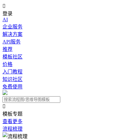

登录
AI
企业服务
解决方案
API服务
推荐
模板社区
价格
入门教程
知识社区
免费使用

模板专题
查看更多
流程梳理