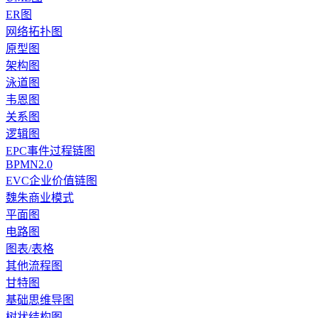
ER图
网络拓扑图
原型图
架构图
泳道图
韦恩图
关系图
逻辑图
EPC事件过程链图
BPMN2.0
EVC企业价值链图
魏朱商业模式
平面图
电路图
图表/表格
其他流程图
甘特图
基础思维导图
树状结构图