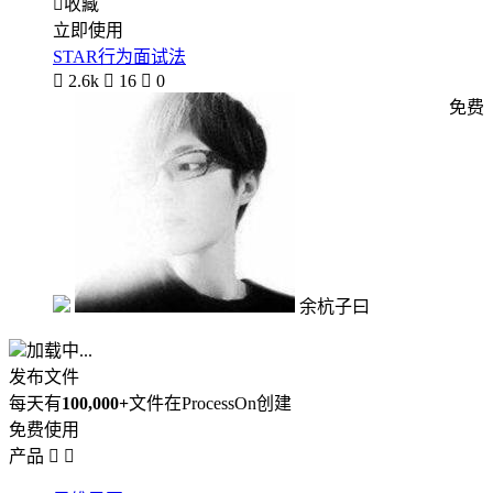

收藏
立即使用
STAR行为面试法

2.6k

16

0
免费
余杭子曰
加载中...
发布文件
每天有
100,000+
文件在ProcessOn创建
免费使用
产品

