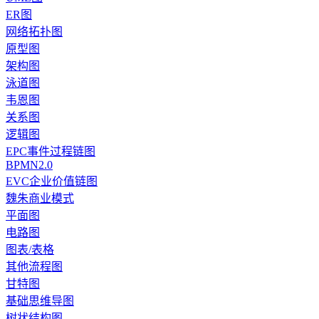
ER图
网络拓扑图
原型图
架构图
泳道图
韦恩图
关系图
逻辑图
EPC事件过程链图
BPMN2.0
EVC企业价值链图
魏朱商业模式
平面图
电路图
图表/表格
其他流程图
甘特图
基础思维导图
树状结构图