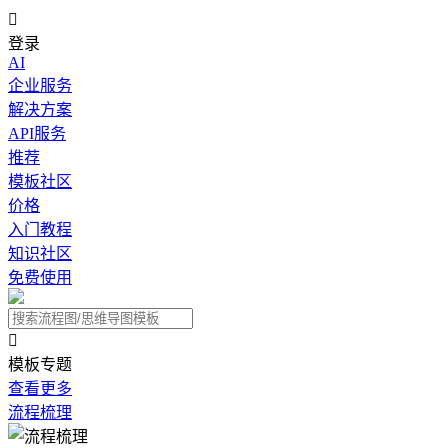

登录
AI
企业服务
解决方案
API服务
推荐
模板社区
价格
入门教程
知识社区
免费使用

模板专题
查看更多
流程梳理