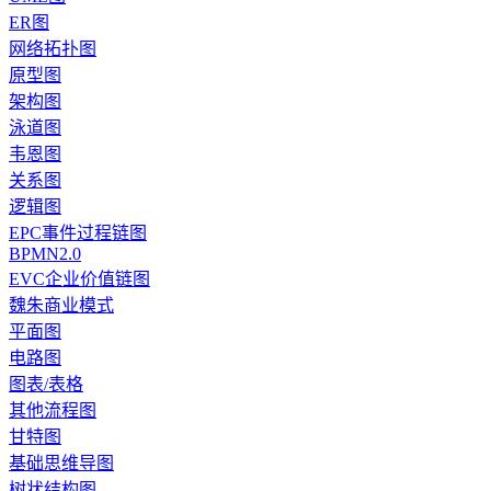
ER图
网络拓扑图
原型图
架构图
泳道图
韦恩图
关系图
逻辑图
EPC事件过程链图
BPMN2.0
EVC企业价值链图
魏朱商业模式
平面图
电路图
图表/表格
其他流程图
甘特图
基础思维导图
树状结构图