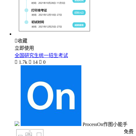

收藏
立即使用
全国研究生统一招生考试

1.7k

14

0
ProcessOn作图小能手
免费