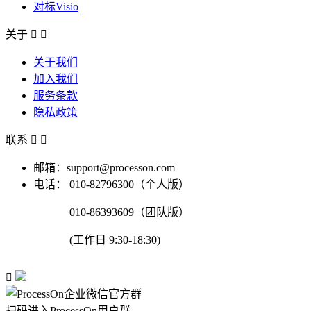
对标Visio
关于


关于我们
加入我们
服务条款
隐私政策
联系


邮箱：support@processon.com
电话：
010-82796300（个人版）
010-86393609（团队版）
(工作日 9:30-18:30)

扫码进入ProcessOn用户群