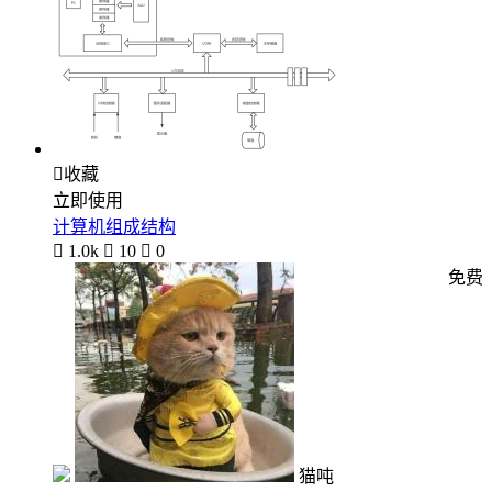

收藏
立即使用
计算机组成结构

1.0k

10

0
免费
猫吨