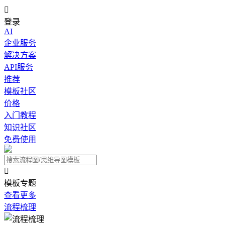

登录
AI
企业服务
解决方案
API服务
推荐
模板社区
价格
入门教程
知识社区
免费使用

模板专题
查看更多
流程梳理